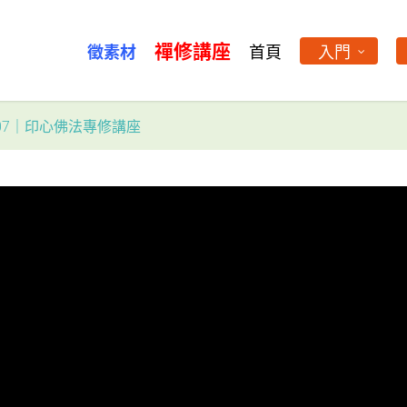
禪修講座
徵素材
首頁
入門
07｜印心佛法專修講座