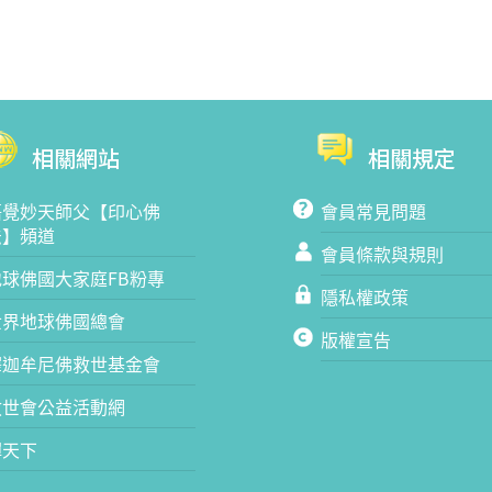
相關網站
相關規定
悟覺妙天師父【印心佛
會員常見問題
法】頻道
會員條款與規則
地球佛國大家庭FB粉專
隱私權政策
世界地球佛國總會
版權宣告
釋迦牟尼佛救世基金會
救世會公益活動網
禪天下