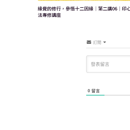
緣覺的修行，參悟十二因緣｜第二講06｜印
法專修講座
訂閱
0
留言