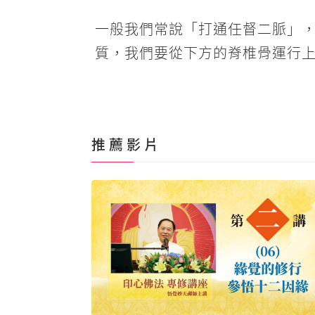
一般我們常說「打通任督二脈」
質，我們要從下方的脊椎骨運行
推 薦 影 片