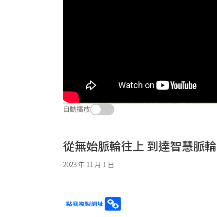
自動播放
從無始脈輪往上 到達智慧脈輪
2023 年 11 月 1 日