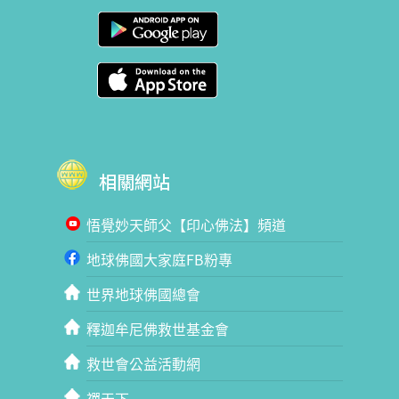
相關網站
悟覺妙天師父【印心佛法】頻道
地球佛國大家庭FB粉專
世界地球佛國總會
釋迦牟尼佛救世基金會
救世會公益活動網
禪天下