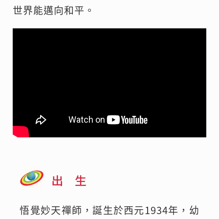
世界能邁向和平。
出 生
悟覺妙天禪師，誕生於西元1934年，幼