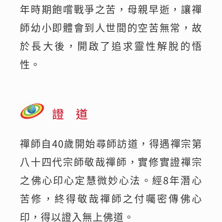
年時期飽嚐戰爭之苦，母親早逝，讓禪
師幼小即體會到人世間的空苦無常，故
於長大後，開啟了追求靈性解脫的悟
性。
證 道
禪師自40歲開始尋師訪道，得遇禪宗第
八十四代宗師敬哉禪師，實修實證禪宗
之佛心印心定慧微妙心法。經8年潛心
苦修，終得敬哉禪師之付囑密傳佛心
印，得以證入無上佛道。