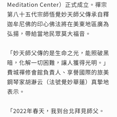
Meditation Center）正式成立。禪宗
第八十五代宗師悟覺妙天師父傳承自釋
迦牟尼佛的印心佛法將在美東地區廣為
弘揚，帶給當地民眾莫大福音。
「妙天師父傳的是生命之光，能照破黑
暗，化解一切困難，讓人獲得光明。」
費城禪修會館負責人、享譽國際的旅美
鋼琴家胡瀞云（法號覺妙華蓮）真摯地
表示。
「2022年春天，我到台北拜見師父。