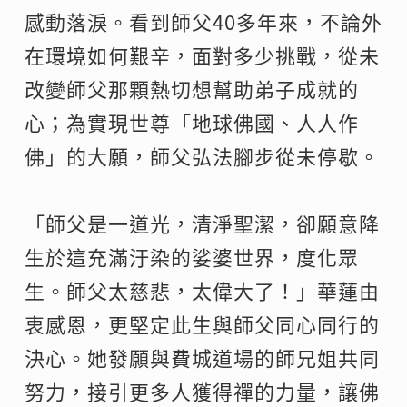
感動落淚。看到師父40多年來，不論外
在環境如何艱辛，面對多少挑戰，從未
改變師父那顆熱切想幫助弟子成就的
心；為實現世尊「地球佛國、人人作
佛」的大願，師父弘法腳步從未停歇。
「師父是一道光，清淨聖潔，卻願意降
生於這充滿汙染的娑婆世界，度化眾
生。師父太慈悲，太偉大了！」華蓮由
衷感恩，更堅定此生與師父同心同行的
決心。她發願與費城道場的師兄姐共同
努力，接引更多人獲得禪的力量，讓佛