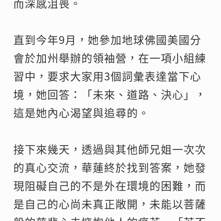
而深感沮喪。
直到今年9月，她參加地球佛國美國分
會於加州舉辦的領袖營，在一項小組練
習中，要求大家用3個詞彙表達當下心
境，她回答：「未來、道路、決心」，
這是她內心渴望與追尋的。
接下來幾天，透過與其他師兄姐一次次
的真心交流，華蓮終於找到答案，她發
現阻礙自己的不是外在環境的困難，而
是自己的心尚未真正敞開，未能以菩薩