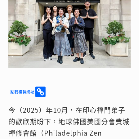
今（2025）年10月，在印心禪門弟子
的歡欣期盼下，地球佛國美國分會費城
禪修會館（Philadelphia Zen