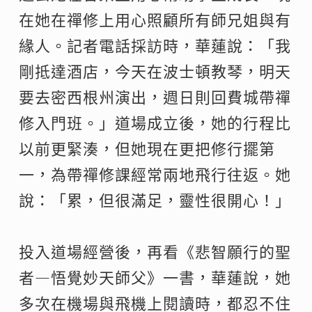
在她在禪修上用心照顧所有師兄姐與有
緣人。記者電話採訪時，華蓮說：「我
剛抵達酒店，今天在波士頓教琴，明天
要去密西根州演出，週日則回費城帶禪
修入門班。」道場成立後，她的行程比
以前更緊湊，但她現在更把修行擺第
一，為帶禪修課經常兩地飛行往返。她
說：「累，但很滿足，靈性很開心！」
投入道場經營後，再看《悲智願行的聖
者—悟覺妙天師父》一書，華蓮說，她
多次在機場與飛機上閱讀時，都忍不住