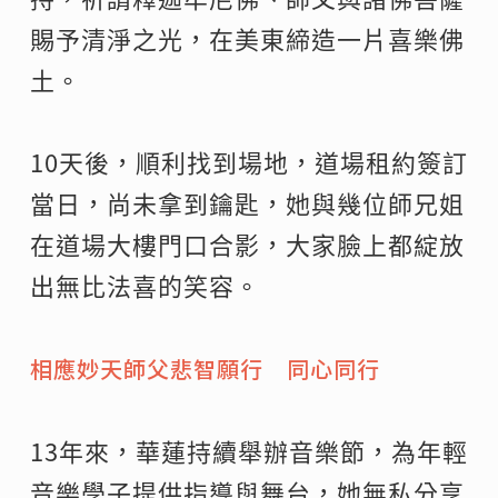
賜予清淨之光，在美東締造一片喜樂佛
土。
10天後，順利找到場地，道場租約簽訂
當日，尚未拿到鑰匙，她與幾位師兄姐
在道場大樓門口合影，大家臉上都綻放
出無比法喜的笑容。
相應妙天師父悲智願行 同心同行
13年來，華蓮持續舉辦音樂節，為年輕
音樂學子提供指導與舞台，她無私分享