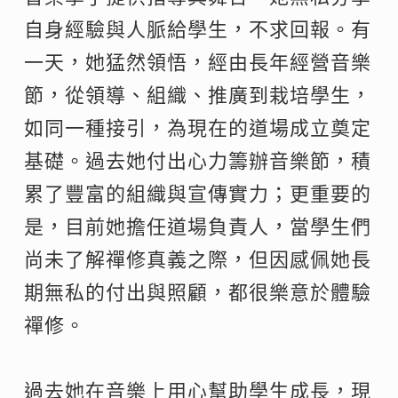
自身經驗與人脈給學生，不求回報。有
一天，她猛然領悟，經由長年經營音樂
節，從領導、組織、推廣到栽培學生，
如同一種接引，為現在的道場成立奠定
基礎。過去她付出心力籌辦音樂節，積
累了豐富的組織與宣傳實力；更重要的
是，目前她擔任道場負責人，當學生們
尚未了解禪修真義之際，但因感佩她長
期無私的付出與照顧，都很樂意於體驗
禪修。
過去她在音樂上用心幫助學生成長，現