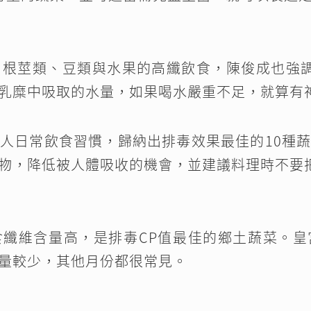
根莖類、豆類與水果的高纖飲食，陳俊成也強調每
乳糜中吸取的水量，如果喝水嚴重不足，就算有
人日常飲食習慣，歸納出排毒效果最佳的10種
物，降低被人體吸收的機會，並建議料理時不要
食纖維含量高，是排毒CP值最佳的鄉土蔬菜。皇
量較少，其他月份都很常見。