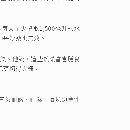
天至少攝取1,500毫升的水
神丹妙藥也無效。
蔬菜。他說，這些蔬菜富含膳食
把菜切得太細。
宮菜耐熱、耐濕，環境適應性