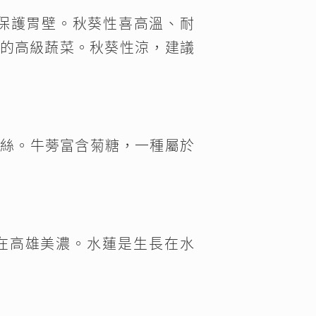
保護胃壁。秋葵性喜高溫、耐
的高級蔬菜。秋葵性涼，建議
成絲。牛蒡富含菊糖，一種屬於
在高雄美濃。水蓮是生長在水