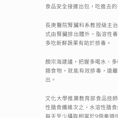
食品安全接連出包，吃進去的
長庚醫院腎臟科系教授級主
式由腎臟排出體外，脂溶性
多吃新鮮蔬果有助於排毒。
顏宗海建議，把握多喝水、多
類食物，就能有效排毒，遠
出。
文化大學推廣教育部食品技
性膳食纖維次之，水溶性膳食
每天至少攝取相當於9個拳頭