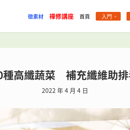
禪修講座
徵素材
首頁
入門
10種高纖蔬菜 補充纖維助排
2022 年 4 月 4 日