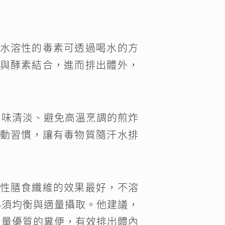
水溶性的毒素可透過喝水的方
與酵素結合，進而排出體外，
口味清淡、避免高溫烹調的煎炸
動習慣，讓有毒物質隨汗水排
性膳食纖維的效果最好，不溶
必須均衡與適量攝取。他建議，
足量優質的糞便，有效排出體內