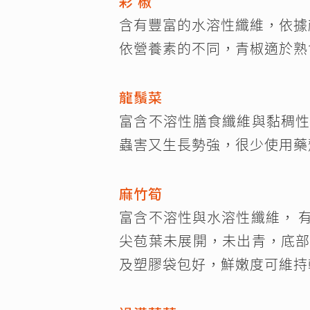
彩 椒
含有豐富的水溶性纖維，依據
依營養素的不同，青椒適於熟
龍鬚菜
富含不溶性膳食纖維與黏稠
蟲害又生長勢強，很少使用藥
麻竹筍
富含不溶性與水溶性纖維， 
尖苞葉未展開，未出青，底
及塑膠袋包好，鮮嫩度可維持