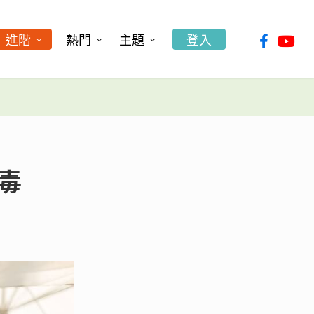
facebook
youtu
進階
熱門
主題
登入
毒