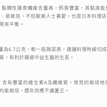
，黏稠性膳食纖維含量高，鈣質豐富，其黏液能
快、易栽培，不但歐美人士喜愛，也是日本料理店
等來平衡。
含量為6.7公克，較一般蔬菜高，建議料理時縱切
質，有利於腸道中益生菌的生長。
，含有豐富的維生素A及纖維質，常見的栽培地
均能栽培，週年供應不虞匱乏。