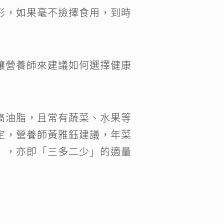
形，如果毫不撿擇食用，到時
讓營養師來建議如何選擇健康
高油脂，且常有蔬菜、水果等
定，營養師黃雅鈺建議，年菜
」，亦即「三多二少」的適量