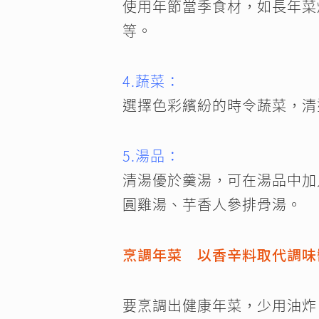
使用年節當季食材，如長年菜
等。
4.蔬菜：
選擇色彩繽紛的時令蔬菜，清
5.湯品：
清湯優於羹湯，可在湯品中加
圓雞湯、芋香人參排骨湯。
烹調年菜 以香辛料取代調味
要烹調出健康年菜，少用油炸