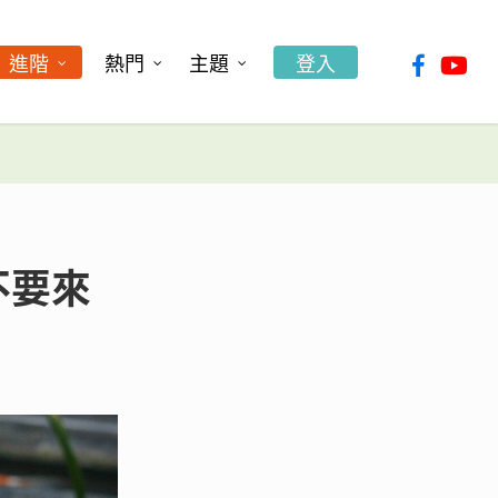
facebook
youtu
進階
熱門
主題
登入
不要來