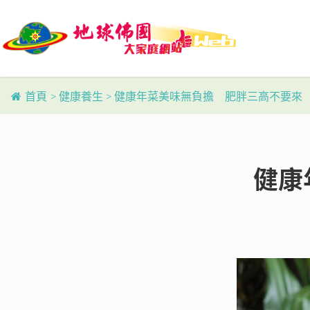
Skip
to
main
content
首頁
>
健康養生
>
健康年菜美味無負擔 肥胖三高不要來
健康