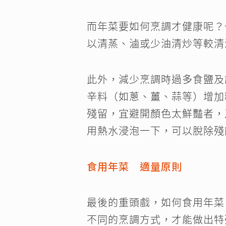
而年菜要如何烹調才健康呢？
以清蒸、滷或少油清炒等較清
此外，減少烹調時過多食鹽及
辛料（如蔥、薑、蒜等）增加
殘留，宜避開顏色太鮮豔者，
用熱水浸泡一下，可以脫除殘
食用年菜 適量原則
最後的重頭戲，如何食用年菜
不同的烹調方式，才能做出特