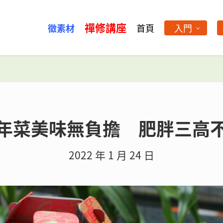
禪修講座
徵素材
首頁
入門
年菜美味無負擔 肥胖三高
2022 年 1 月 24 日