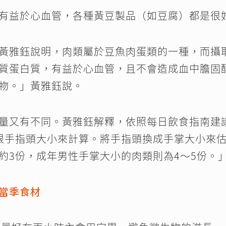
有益於心血管，各種黃豆製品（如豆腐）都是很
黃雅鈺說明，肉類屬於豆魚肉蛋類的一種，而攝
質蛋白質，有益於心血管，且不會造成血中膽固
物。」黃雅鈺說。
量又有不同。黃雅鈺解釋，依照每日飲食指南建議
根手指頭大小來計算。將手指頭換成手掌大小來
約3份，成年男性手掌大小的肉類則為4～5份。
當季食材