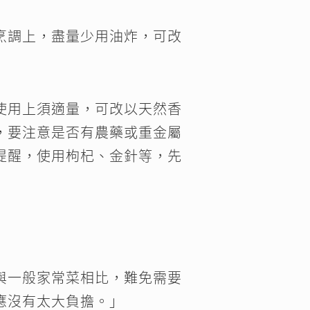
烹調上，盡量少用油炸，可改
使用上須適量，可改以天然香
，要注意是否有農藥或重金屬
提醒，使用枸杞、金針等，先
與一般家常菜相比，難免需要
應沒有太大負擔。」