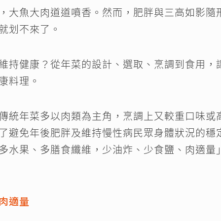
，大魚大肉道道噴香。然而，肥胖與三高如影隨
就划不來了。
維持健康？從年菜的設計、選取、烹調到食用，
康料理。
傳統年菜多以肉類為主角，烹調上又較重口味或
了避免年後肥胖及維持慢性病民眾身體狀況的穩
多水果、多膳食纖維，少油炸、少食鹽、肉適量
肉適量