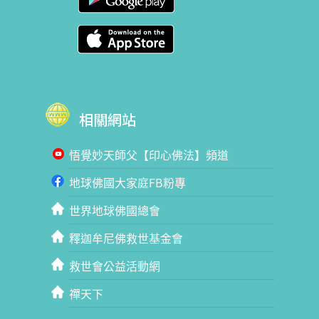
相關網站
悟覺妙天師父【印心佛法】頻道
地球佛國大家庭FB粉專
世界地球佛國總會
釋迦牟尼佛救世基金會
救世會公益活動網
禪天下