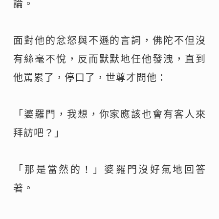
論。
面對他的忿怒與不遜的言詞，佛陀不但沒
有絲毫不悅，反而默默地任他發洩，直到
他罵累了，停口了，世尊才問他：
「婆羅門，我想，你家應該也會有客人來
拜訪吧？」
「那是當然的！」婆羅門沒好氣地回答
著。