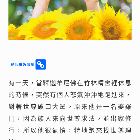
有一天，當釋迦牟尼佛在竹林精舍裡休息
的時候，突然有個人怒氣沖沖地跑進來，
對著世尊破口大罵。原來他是一名婆羅
門，因為族人來向世尊求法，並出家修
行，所以他很氣憤，特地跑來找世尊理