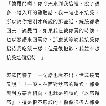
「婆羅門啊！你今天來到我這裡，說了很
多不堪入耳的難聽話，我一句也不接受，
所以請你把剛才所說的那些話，統統都收
回去！婆羅門，如果我在被你罵的時候，
也以惡語來回罵你，那麼就等於我接受你
招待我吃飯一樣；但是很抱歉，我並不想
接受這個招待。」
婆羅門聽了，一句話也說不出，世尊接著
又說：
「一般人在面對忿怒的時候，都會
與對方惡言相向，也就是所謂的『以怒還
怒』，這是很不應該的，偏偏很多人都會