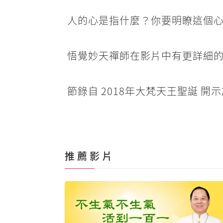
人的心是指什麼？你要明瞭這個
悟覺妙天禪師在影片中有更詳細的
節錄自 2018年大梵天王聖誕 
推 薦 影 片