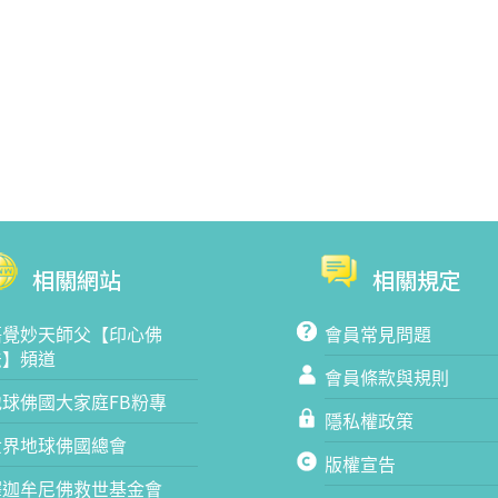
相關網站
相關規定
悟覺妙天師父【印心佛
會員常見問題
法】頻道
會員條款與規則
地球佛國大家庭FB粉專
隱私權政策
世界地球佛國總會
版權宣告
釋迦牟尼佛救世基金會