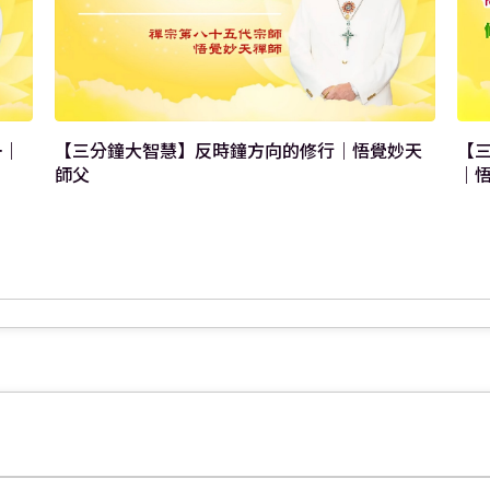
【
一｜
【三分鐘大智慧】反時鐘方向的修行｜悟覺妙天
｜
師父