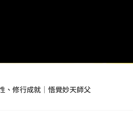
性、修行成就｜悟覺妙天師父