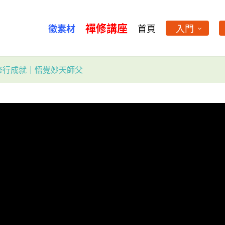
禪修講座
徵素材
首頁
入門
修行成就｜悟覺妙天師父