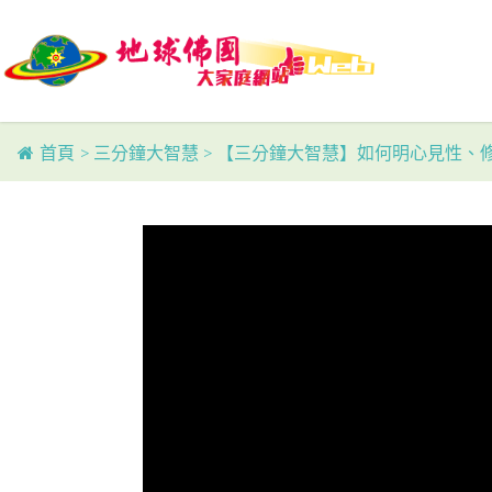
Skip
to
main
content
首頁
>
三分鐘大智慧
>
【三分鐘大智慧】如何明心見性、