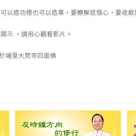
心可以造功德也可以造業，要瞭解這個心，要收斂
開示 ，請用心觀看影片。
開示於埔里大梵寺四面佛