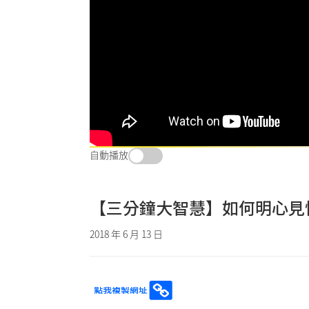
自動播放
【三分鐘大智慧】如何明心見
2018 年 6 月 13 日