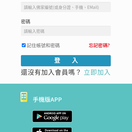
密碼
記住帳號和密碼
忘記密碼?
還沒有加入會員嗎？
立即加入
手機版APP