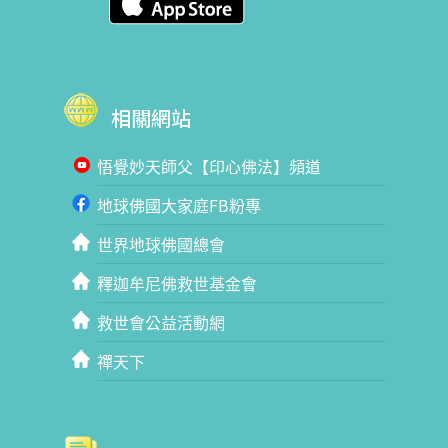
相關網站
悟覺妙天師父【印心佛法】頻道
地球佛國大家庭FB粉專
世界地球佛國總會
釋迦牟尼佛救世基金會
救世會公益活動網
禪天下