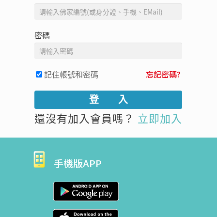
密碼
記住帳號和密碼
忘記密碼?
還沒有加入會員嗎？
立即加入
手機版APP