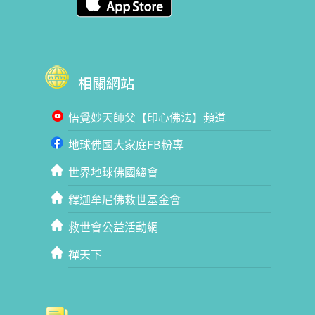
相關網站
悟覺妙天師父【印心佛法】頻道
地球佛國大家庭FB粉專
世界地球佛國總會
釋迦牟尼佛救世基金會
救世會公益活動網
禪天下