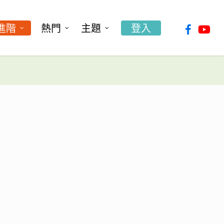
facebook
youtu
進階
熱門
主題
登入