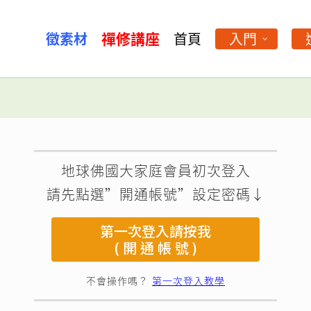
禪修講座
徵素材
首頁
入門
地球佛國大家庭會員初次登入
請先點選”開通帳號”設定密碼↓
第一次登入請按我
( 開 通 帳 號 )
不會操作嗎？
第一次登入教學