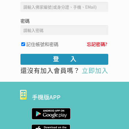
密碼
記住帳號和密碼
忘記密碼?
還沒有加入會員嗎？
立即加入
手機版APP