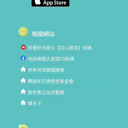
相關網站
悟覺妙天師父【印心佛法】頻道
地球佛國大家庭FB粉專
世界地球佛國總會
釋迦牟尼佛救世基金會
救世會公益活動網
禪天下