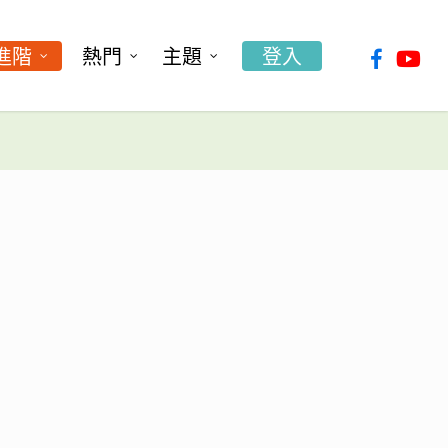
facebook
youtu
進階
熱門
主題
登入