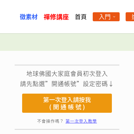
禪修講座
徵素材
首頁
入門
地球佛國大家庭會員初次登入
請先點選”開通帳號”設定密碼↓
第一次登入請按我
( 開 通 帳 號 )
不會操作嗎？
第一次登入教學