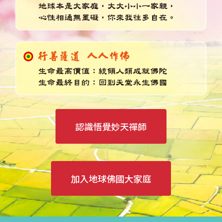
認識悟覺妙天禪師
加入地球佛國大家庭