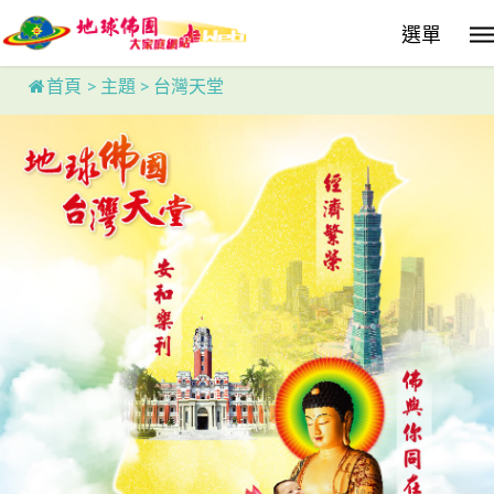
Skip
選單
to
main
content
首頁
>
主題
>
台灣天堂